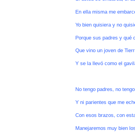
En ella misma me embarc
Yo bien quisiera y no quisi
Porque sus padres y qué d
Que vino un joven de Tier
Y se la llevó como el gavil
0
No tengo padres, no teng
Y ni parientes que me ec
Con esos brazos, con es
Manejaremos muy bien lo