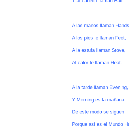
Y al cabello llaman Hair.
0
A las manos llaman Hands
A los pies le llaman Feet,
A la estufa llaman Stove,
Al calor le llaman Heat.
0
A la tarde llaman Evening,
Y Morning es la mañana,
De este modo se siguen
Porque así es el Mundo H