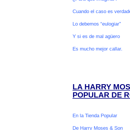
Cuando el caso es verdad
Lo debemos “eulogiar”
Y si es de mal agüero
Es mucho mejor callar.
000
000
LA HARRY MOS
POPULAR DE 
o
En la Tienda Popular
De Harry Moses & Son