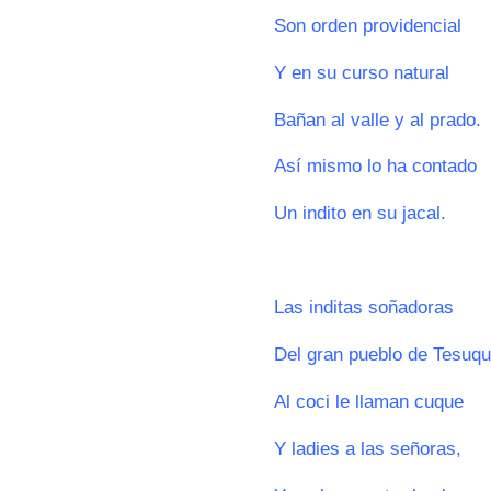
Son orden providencial
Y en su curso natural
Bañan al valle y al prado.
Así mismo lo ha contado
Un indito en su jacal.
0
Las inditas soñadoras
Del gran pueblo de Tesuq
Al coci le llaman cuque
Y ladies a las señoras,