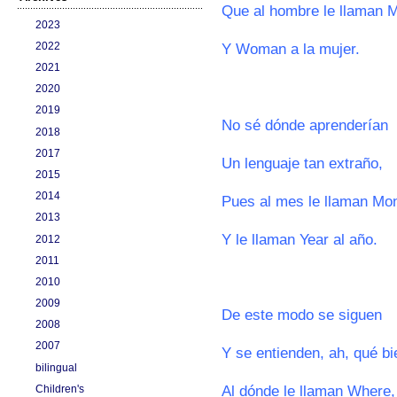
Que al hombre le llaman 
2023
2022
Y Woman a la mujer.
2021
00
2020
2019
No sé dónde aprenderían
2018
2017
Un lenguaje tan extraño,
2015
2014
Pues al mes le llaman Mo
2013
Y le llaman Year al año.
2012
2011
0
2010
2009
De este modo se siguen
2008
2007
Y se entienden, ah, qué bi
bilingual
Al dónde le llaman Where,
Children's