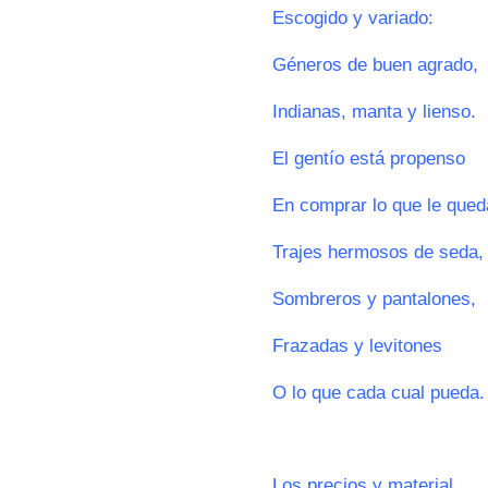
Escogido y variado:
Géneros de buen agrado,
Indianas, manta y lienso.
El gentío está propenso
En comprar lo que le qued
Trajes hermosos de seda,
Sombreros y pantalones,
Frazadas y levitones
O lo que cada cual pueda.
0
Los precios y material