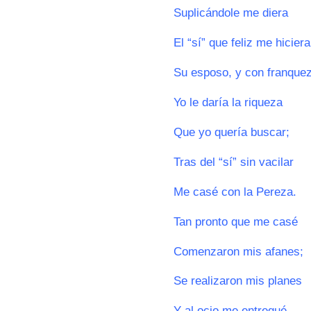
Suplicándole me diera
El “sí” que feliz me hiciera
Su esposo, y con franque
Yo le daría la riqueza
Que yo quería buscar;
Tras del “sí” sin vacilar
Me casé con la Pereza.
Tan pronto que me casé
Comenzaron mis afanes;
Se realizaron mis planes
Y al ocio me entregué.