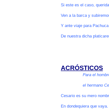
Si este es el caso, querid
Ven a la barca y subiremo
Y ante viaje para Pachuca
De nuestra dicha platicar
000
000
ACRÓSTICOS
0000000000
Para el hombr
0000000000
el hermano C
Cesario es su mero nomb
En dondequiera que vaya.