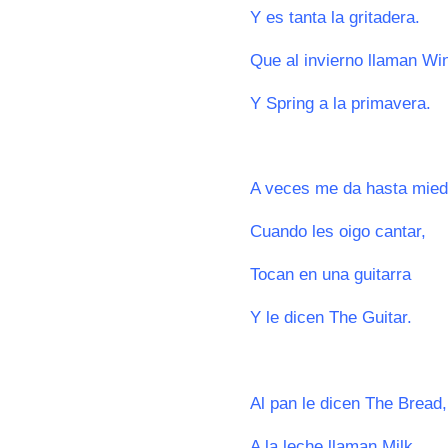
Y es tanta la gritadera.
Que al invierno llaman Wi
Y Spring a la primavera.
0
A veces me da hasta mied
Cuando les oigo cantar,
Tocan en una guitarra
Y le dicen The Guitar.
0
Al pan le dicen The Bread,
A la leche llaman Milk,