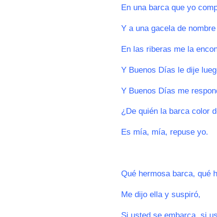
En una barca que yo comp
Y a una gacela de nombre
En las riberas me la encon
Y Buenos Días le dije lue
Y Buenos Días me respon
¿De quién la barca color d
Es mía, mía, repuse yo.
0
Qué hermosa barca, qué 
Me dijo ella y suspiró,
Si usted se embarca, si u