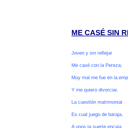
0000
0000
ME CASÉ SIN 
0
Joven y sin reflejar
Me casé con la Pereza;
Muy mal me fue en la emp
Y me quiero divorciar.
La cuestión matrimonial
Es cual juego de baraja,
A unos la suerte encaja