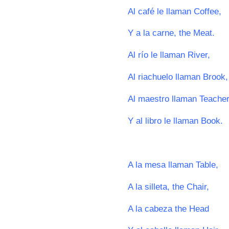
Al café le llaman Coffee,
Y a la carne, the Meat.
Al río le llaman River,
Al riachuelo llaman Brook,
Al maestro llaman Teache
Y al libro le llaman Book.
0
A la mesa llaman Table,
A la silleta, the Chair,
A la cabeza the Head