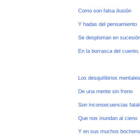
Como son falsa ilusión
Y hadas del pensamiento
Se desploman en sucesió
En la borrasca del cuento.
0
Los desquilibrios mentale
De una mente sin freno
Son inconsecuencias fata
Que nos inundan al cieno
Y en sus muchos bochorn