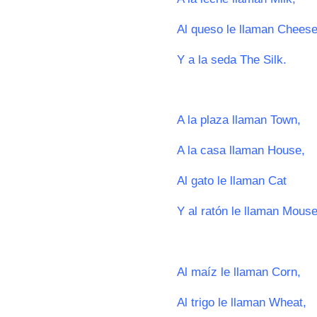
Al queso le llaman Cheese
Y a la seda The Silk.
0
A la plaza llaman Town,
A la casa llaman House,
Al gato le llaman Cat
Y al ratón le llaman Mouse
0
Al maíz le llaman Corn,
Al trigo le llaman Wheat,