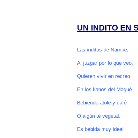
000
000
UN INDITO EN 
0
Las inditas de Nambé,
Al juzgar por lo que veo,
Quieren vivir en recreo
En los llanos del Magué
Bebiendo atole y café
O algún té vegetal,
Es bebida muy ideal