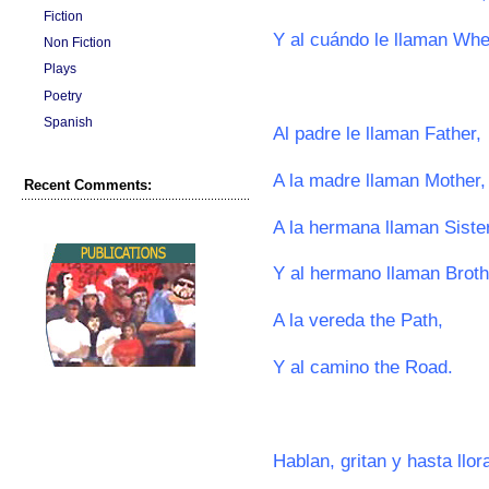
Fiction
Y al cuándo le llaman Whe
Non Fiction
Plays
0
Poetry
Spanish
Al padre le llaman Father,
A la madre llaman Mother,
Recent Comments:
A la hermana llaman Sister
Y al hermano llaman Broth
A la vereda the Path,
Y al camino the Road.
0
Hablan, gritan y hasta llor