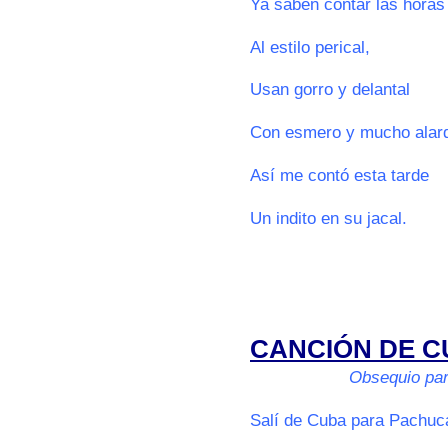
Ya saben contar las horas
Al estilo perical,
Usan gorro y delantal
Con esmero y mucho alar
Así me contó esta tarde
Un indito en su jacal.
000
000
CANCIÓN DE 
00000000000
Obsequio par
Salí de Cuba para Pachuc