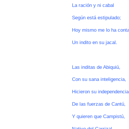
La ración y ni cabal
Según está estipulado;
Hoy mismo me lo ha cont
Un indito en su jacal.
0
Las inditas de Abiquiú,
Con su sana inteligencia,
Hicieron su independencia
De las fuerzas de Cantú,
Y quieren que Campistú,
Nativo del Carrizal,