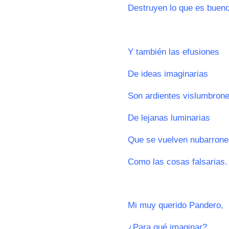
Destruyen lo que es bueno
0
Y también las efusiones
De ideas imaginarias
Son ardientes vislumbron
De lejanas luminarias
Que se vuelven nubarrone
Como las cosas falsarias.
0
Mi muy querido Pandero,
¿Para qué imaginar?