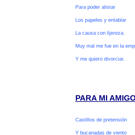
Para poder alistar
Los papeles y entablar
La causa con lijereza.
Muy mal me fue en la emp
Y me quiero divorciar.
0000
0000
PARA MI AMIG
o
Castillos de pretensión
Y bucanadas de viento